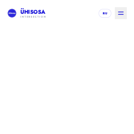
ÜHISOSA
RU
INTERSECTION